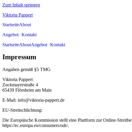
Zum Inhalt springen
Viktoria Pappert
Startseite
About
Angebot
Kontakt
Startseite
About
Angebot
Kontakt
Impressum
Angaben gemäß §5 TMG
Viktoria Pappert
Zuckmayerstraße 4
65439 Flörsheim am Main
E-Mail: info@viktoria-pappert.de
EU-Streitschlichtung:
Die Europäische Kommission stellt eine Plattform zur Online-Streitbei
https://ec.europa.eu/consumers/odr/.