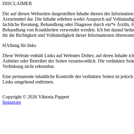
DISCLAIMER
Die auf diesen Webseiten dargestellten Inhalte dienen der Informat
Arzneimittel dar. Die Inhalte erheben weder Anspruch auf Vollständig
fachliche Beratung, Behandlung oder Diagnose durch ein*e ÄrztIn, 
Behandlung von Krankheiten verwendet werden. Ich bin
darauf bedac
für die Richtigkeit und Vollständigkeit dieser Informationen übern
HAftung für links
Diese Website enthält Links auf Websites Dritter, auf deren Inhalte ic
Anbieter oder Betreiber der Seiten verantwortlich. Die verlinkten Sei
Verlinkung nicht erkennbar.
Eine permanente inhaltliche Kontrolle der verlinkten Seiten ist jed
Links umgehend entfernen.
Copyright © 2026 Viktoria Pappert
Instagram