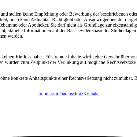
ion und stellen keine Empfehlung oder Bewerbung der beschriebenen o
keit, noch kann Aktualität, Richtigkeit oder Ausgewogenheit der dargeb
Hebamme oder Apotheker. Sie darf nicht als Grundlage zur eigenstän
ht, aktuelle Informationen auf der Basis evidenzbasierter Studienlagen
ommen werden.
h keinen Einfluss habe. Für fremde Inhalte wird keine Gewähr übernommen
ten wurden zum Zeitpunkt der Verlinkung auf mögliche Rechtsverstöße 
och ohne konkrete Anhaltspunkte einer Rechtsverletzung nicht zumutbar
Impressum
Datenschutz
Kontakt