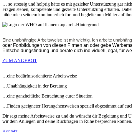
… so stressig und holprig hätte es mit gezielter Unterstützung gar ni
Fragen stehen, kompetente und gezielte Unterstützung erhalten. Daher 
bilde mich seitdem kontinuierlich fort und begleite nun Mütter auf 
Eine unabhängige Arbeitsweise ist mir wichtig. Ich arbeite unabh
oder Fortbildungen von diesen Firmen an oder gebe
Werbemate
Entscheidungsfindung und berate dich individuell, egal, für 
ZUM ANGEBOT
…eine bedürfnisorientierte Arbeitsweise
…Unabhängigkeit in der Beratung
…eine ganzheitliche Betrachtung eurer Situation
…Finden geeigneter Herangehensweisen speziell abgestimmt auf euc
Dir sagt meine Arbeitsweise zu und du wünscht dir Begleitung und U
wir dein Anliegen und deine Rückfragen in Ruhe besprechen können
Kontakt