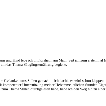
n und Kind lebe ich in Flörsheim am Main. Seit ich zum ersten mal Ma
nd um das Thema Säuglingsernährung begleite.
Gedanken ums Stillen gemacht – ich dachte es wird schon klappen, weil
Dank kompetenter Unterstützung meiner Hebamme, etlichen Stunden Eigen
ikel zum Thema Stillen durchgelesen habe, habe ich den Weg hin zu eine