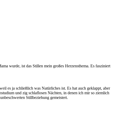
ma wurde, ist das Stillen mein großes Herzensthema. Es fasziniert
 es ja schließlich was Natürliches ist. Es hat auch geklappt, aber
studium und zig schlaflosen Nächten, in denen ich mir so ziemlich
r unbeschwerten Stillbeziehung gemeistert.