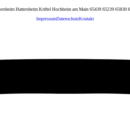
 Eddersheim Hattersheim Kriftel Hochheim am Main 65439 65239 6583
Impressum
Datenschutz
Kontakt