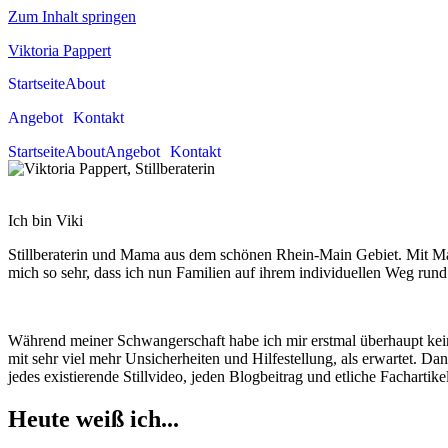
Zum Inhalt springen
Viktoria Pappert
Startseite
About
Angebot
Kontakt
Startseite
About
Angebot
Kontakt
Ich bin Viki
Stillberaterin und Mama aus dem schönen Rhein-Main Gebiet. Mit Man
mich so sehr, dass ich nun Familien auf ihrem individuellen Weg ru
Während meiner Schwangerschaft habe ich mir erstmal überhaupt keine 
mit sehr viel mehr Unsicherheiten und Hilfestellung, als erwartet. 
jedes existierende Stillvideo, jeden Blogbeitrag und etliche Fachart
Heute weiß ich...